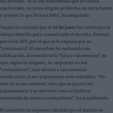
era erróneo. "Si se me demostraba que yo estaba
equivocado, no tenía ningún problema en retractarme
y aceptar lo que hiciera falta", ha asegurado.
Vegara ha relatado que el
20 de junio
fue citado por el
obispo Munilla para comunicarle el decreto, firmado
por León XIV, por el que se le expulsa por su
"contumacia". El sacerdote ha rechazado esa
calificación, al considerarla "falsa y calumniosa", ya
que, según ha alegado, su respuesta no fue
"contundente", sino abierta a una eventual
rectificación si sus argumentos eran rebatidos. "No
solo no se me contestó, sino que se ignoró mi
argumentario y se me trató como si hubiera
contestado de manera contundente", ha manifestado.
El sacerdote ha expuesto además que el decreto es