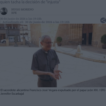
quien tacha la decisión de "injusta"
HUGO MORENO
EFE
30 de junio de 2026 a las 19:18h
Actualizado el: 30 de junio de 2026 a las 19:18h
El sacerdote alicantino Francisco José Vegara expulsado por el papa León XIV. / EFE-
Jennifer Escarbajal