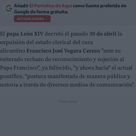
Añadir
El Periodico de Aquí
como fuente preferida de
Google de forma gratuita.
ACTIVAR AHORA
El
papa León XIV
decretó el pasado
30 de abril
la
expulsión del estado clerical del cura
alicantino
Francisco José Vegara Cerezo
"ante su
reiterado rechazo de reconocimiento y sujeción al
Papa Francisco", ya fallecido, "y ahora hacia" el actual
pontífice, "postura manifestada de manera pública y
notoria a través de diversos medios de comunicación".