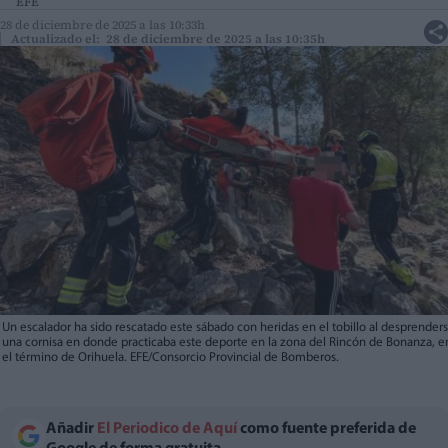
EFE
28 de diciembre de 2025 a las 10:33h
Actualizado el: 28 de diciembre de 2025 a las 10:35h
Un escalador ha sido rescatado este sábado con heridas en el tobillo al desprender
una cornisa en donde practicaba este deporte en la zona del Rincón de Bonanza, e
el término de Orihuela. EFE/Consorcio Provincial de Bomberos.
Añadir
El Periodico de Aquí
como fuente preferida de