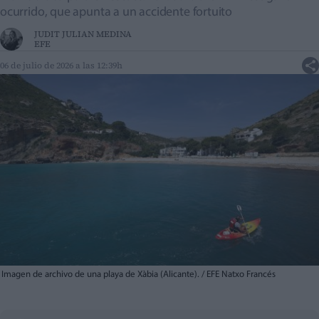
ocurrido, que apunta a un accidente fortuito
JUDIT JULIAN MEDINA
EFE
06 de julio de 2026 a las 12:39h
Imagen de archivo de una playa de Xàbia (Alicante). / EFE Natxo Francés