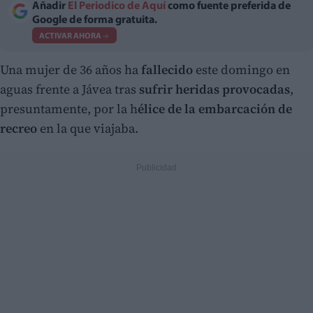
Añadir
El Periodico de Aquí
como fuente preferida de
Google de forma gratuita.
ACTIVAR AHORA
Una mujer de 36 años ha
fallecido
este domingo en
aguas frente a Jávea tras
sufrir heridas provocadas
,
presuntamente, por la h
élice de la embarcación de
recreo
en la que viajaba.