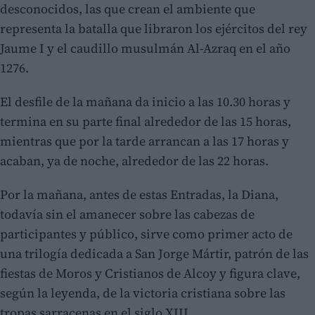
desconocidos, las que crean el ambiente que
representa la batalla que libraron los ejércitos del rey
Jaume I y el caudillo musulmán Al-Azraq en el año
1276.
El desfile de la mañana da inicio a las 10.30 horas y
termina en su parte final alrededor de las 15 horas,
mientras que por la tarde arrancan a las 17 horas y
acaban, ya de noche, alrededor de las 22 horas.
Por la mañana, antes de estas Entradas, la Diana,
todavía sin el amanecer sobre las cabezas de
participantes y público, sirve como primer acto de
una trilogía dedicada a San Jorge Mártir, patrón de las
fiestas de Moros y Cristianos de Alcoy y figura clave,
según la leyenda, de la victoria cristiana sobre las
tropas sarracenas en el siglo XIII.