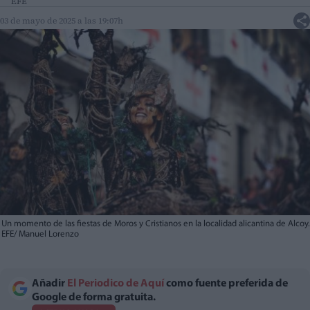
EFE
03 de mayo de 2025 a las 19:07h
Un momento de las fiestas de Moros y Cristianos en la localidad alicantina de Alcoy.
EFE/ Manuel Lorenzo
Añadir
El Periodico de Aquí
como fuente preferida de
Google de forma gratuita.