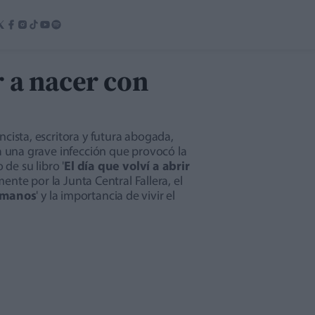
r a nacer con
ncista, escritora y futura abogada,
a una grave infección que provocó la
de su libro '
El día que volví a abrir
ente por la Junta Central Fallera, el
 manos
' y la importancia de vivir el