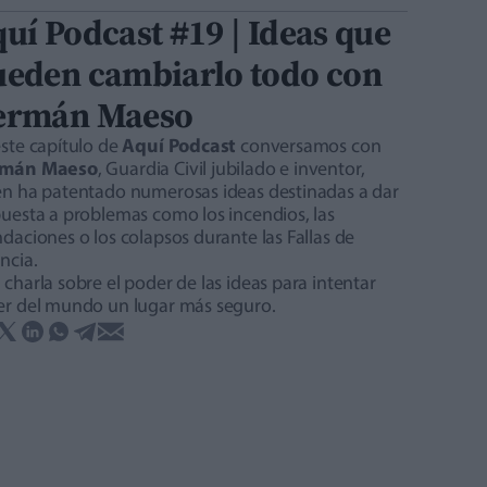
uí Podcast #19 | Ideas que
ueden cambiarlo todo con
ermán Maeso
ste capítulo de
Aquí Podcast
conversamos con
mán Maeso
, Guardia Civil jubilado e inventor,
en ha patentado numerosas ideas destinadas a dar
puesta a problemas como los incendios, las
daciones o los colapsos durante las Fallas de
ncia.
charla sobre el poder de las ideas para intentar
er del mundo un lugar más seguro.