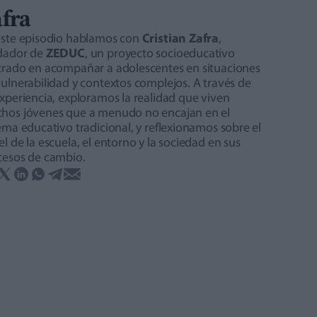
fra
este episodio hablamos con
Cristian Zafra
,
dador de
ZEDUC
, un proyecto socioeducativo
trado en acompañar a adolescentes en situaciones
ulnerabilidad y contextos complejos. A través de
xperiencia, exploramos la realidad que viven
hos jóvenes que a menudo no encajan en el
ema educativo tradicional, y reflexionamos sobre el
l de la escuela, el entorno y la sociedad en sus
cesos de cambio.