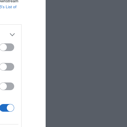
 downstream
B’s List of