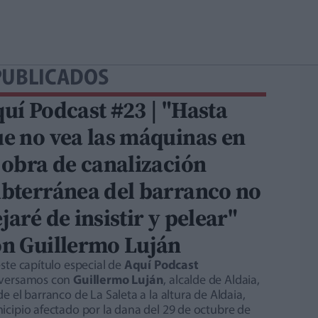
PUBLICADOS
uí Podcast #23 | "Hasta
e no vea las máquinas en
 obra de canalización
bterránea del barranco no
jaré de insistir y pelear"
n Guillermo Luján
ste capítulo especial de
Aquí Podcast
versamos con
Guillermo Luján
, alcalde de Aldaia,
e el barranco de La Saleta a la altura de Aldaia,
icipio afectado por la dana del 29 de octubre de