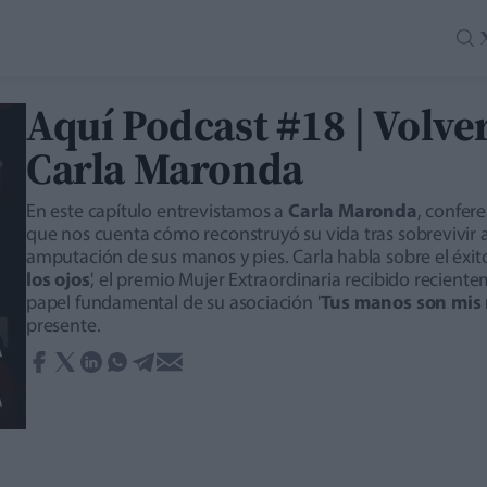
Aquí Podcast #18 | Volve
Carla Maronda
En este capítulo entrevistamos a
Carla Maronda
, confere
que nos cuenta cómo reconstruyó su vida tras sobrevivir 
amputación de sus manos y pies. Carla habla sobre el éxito 
los ojos
', el premio Mujer Extraordinaria recibido recientem
papel fundamental de su asociación '
Tus manos son mis
presente.