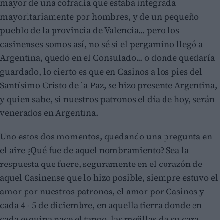
mayor de una cofradía que estaba integrada
mayoritariamente por hombres, y de un pequeño
pueblo de la provincia de Valencia... pero los
casinenses somos así, no sé si el pergamino llegó a
Argentina, quedó en el Consulado... o donde quedaría
guardado, lo cierto es que en Casinos a los pies del
Santísimo Cristo de la Paz, se hizo presente Argentina,
y quien sabe, si nuestros patronos el día de hoy, serán
venerados en Argentina.
Uno estos dos momentos, quedando una pregunta en
el aire ¿Qué fue de aquel nombramiento? Sea la
respuesta que fuere, seguramente en el corazón de
aquel Casinense que lo hizo posible, siempre estuvo el
amor por nuestros patronos, el amor por Casinos y
cada 4 - 5 de diciembre, en aquella tierra donde en
cada esquina nace el tango, las mejillas de su cara