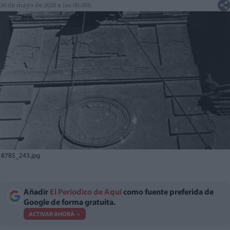
30 de mayo de 2020 a las 00:00h
8785_243.jpg
Añadir
El Periodico de Aquí
como fuente preferida de
Google de forma gratuita.
ACTIVAR AHORA