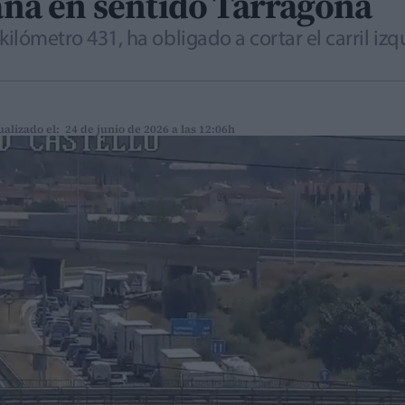
lana en sentido Tarragona
 kilómetro 431, ha obligado a cortar el carril iz
ualizado el: 24 de junio de 2026 a las 12:06h