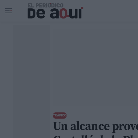
Ir al contenido principal
TRÁFICO
Un alcance provo