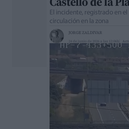
Castelló de la P
El incidente, registrado en el
circulación en la zona
JORGE ZALDIVAR
24 de junio de 2026 a las 12:06h
Act