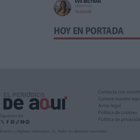
EVA BELTRAN
PERIODISTA
Ver biografía
HOY EN PORTADA
Contacta con nosot
Conoce nuestro equ
Aviso legal
Política de cookies
Síguenos en:
Política de privacid
Eventos y digitales valencianos, S.L. Todos los derechos reservados