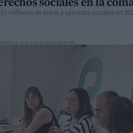
derechos sociales en la com
 millones de euros a servicios sociales en 202
alizado el: 01 de julio de 2026 a las 09:08h