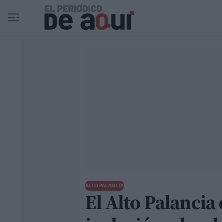
Ir al contenido principal
ALTO PALANCIA
El Alto Palancia