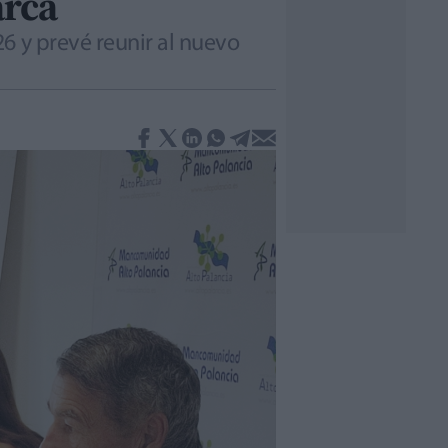
arca
6 y prevé reunir al nuevo