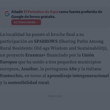
Añadir
El Periodico de Aquí
como fuente preferida de
Google de forma gratuita.
ACTIVAR AHORA
La localidad ha puesto el broche final a su
participación en
SPARROWS
(Sharing Paths Among
Rural Residents: Old-age Wisdom and Sustainability),
un proyecto
Erasmus+
financiado por la
Unión
Europea
que ha unido a tres pequeños municipios
europeos,
Azuébar
, la portuguesa
Alte
y la italiana
Fontecchio,
en torno al
aprendizaje intergeneracional
y la
sostenibilidad rural
.