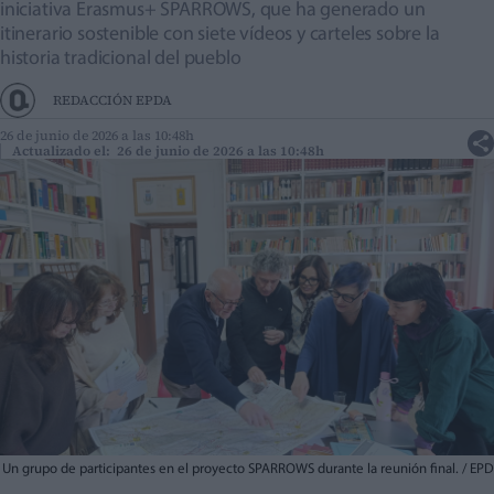
iniciativa Erasmus+ SPARROWS, que ha generado un
itinerario sostenible con siete vídeos y carteles sobre la
historia tradicional del pueblo
REDACCIÓN EPDA
26 de junio de 2026 a las 10:48h
Actualizado el: 26 de junio de 2026 a las 10:48h
Un grupo de participantes en el proyecto SPARROWS durante la reunión final. / EP