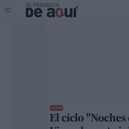
Ir al contenido principal
CULTURA
El ciclo "Noches