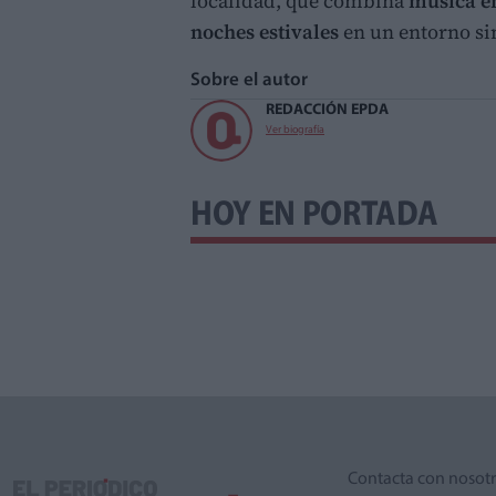
localidad, que combina
música en
noches estivales
en un entorno si
Sobre el autor
REDACCIÓN EPDA
Ver biografía
HOY EN PORTADA
Contacta con nosot