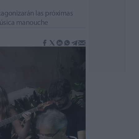
tagonizarán las próximas
 música manouche