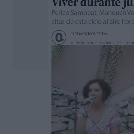
Viver durante ju
Perico Sambeat, Manouch Ver
citas de este ciclo al aire 
REDACCIÓN EPDA
01 de julio de 2026 a las 14:40h
Actu