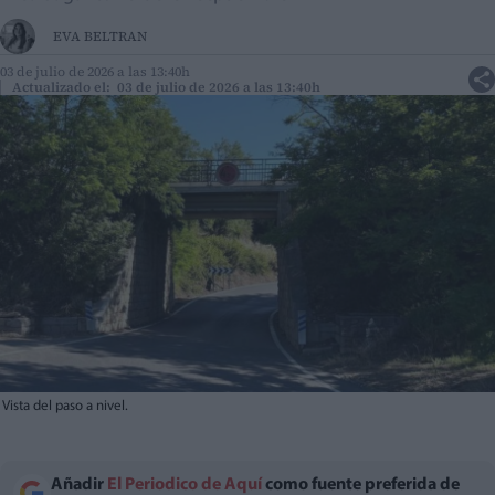
EVA BELTRAN
03 de julio de 2026 a las 13:40h
Actualizado el: 03 de julio de 2026 a las 13:40h
Vista del paso a nivel.
Añadir
El Periodico de Aquí
como fuente preferida de