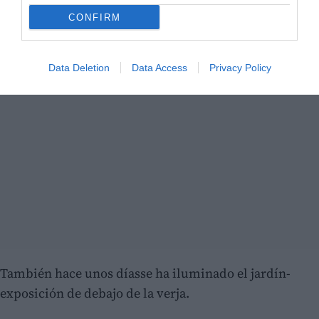
CONFIRM
Data Deletion
Data Access
Privacy Policy
También hace unos díasse ha iluminado el jardín-
exposición de debajo de la verja.