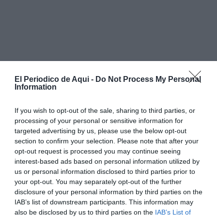
El Periodico de Aqui -
Do Not Process My Personal
Information
If you wish to opt-out of the sale, sharing to third parties, or
processing of your personal or sensitive information for
targeted advertising by us, please use the below opt-out
section to confirm your selection. Please note that after your
opt-out request is processed you may continue seeing
interest-based ads based on personal information utilized by
us or personal information disclosed to third parties prior to
your opt-out. You may separately opt-out of the further
disclosure of your personal information by third parties on the
Tras la reunión mantenida con la empresa
IAB’s list of downstream participants. This information may
adjudicataria del proyecto, se ha decidido comenzar
also be disclosed by us to third parties on the
IAB’s List of