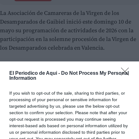
La Asociación de Camareras de la Virgen de los
Desamparados de Gaibiel inició este domingo 10 de
mayo su programación de actividades de 2026 con la
participación en la solemne procesión de la Virgen de
los Desamparados celebrada en Valencia.
El Periodico de Aqui -
Do Not Process My Personal
Information
If you wish to opt-out of the sale, sharing to third parties, or
processing of your personal or sensitive information for
targeted advertising by us, please use the below opt-out
section to confirm your selection. Please note that after your
opt-out request is processed you may continue seeing
interest-based ads based on personal information utilized by
us or personal information disclosed to third parties prior to
your opt-out. You may separately opt-out of the further