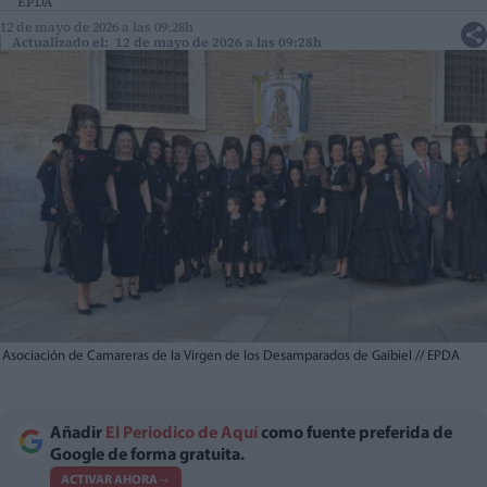
EPDA
12 de mayo de 2026 a las 09:28h
Actualizado el: 12 de mayo de 2026 a las 09:28h
Asociación de Camareras de la Virgen de los Desamparados de Gaibiel
//
EPDA
Añadir
El Periodico de Aquí
como fuente preferida de
Google de forma gratuita.
ACTIVAR AHORA