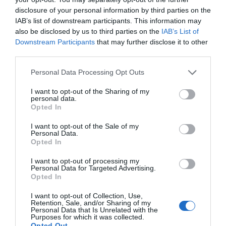
disclosure of your personal information by third parties on the
IAB’s list of downstream participants. This information may
also be disclosed by us to third parties on the
IAB’s List of
Downstream Participants
that may further disclose it to other
third parties.
Personal Data Processing Opt Outs
I want to opt-out of the Sharing of my
personal data.
Opted In
I want to opt-out of the Sale of my
Personal Data.
Opted In
I want to opt-out of processing my
Personal Data for Targeted Advertising.
Opted In
La comitiva contó con la presencia de la Clavaria de
I want to opt-out of Collection, Use,
las Hijas de María, el Clavario de la Divina Pastora y
Retention, Sale, and/or Sharing of my
Personal Data that Is Unrelated with the
las Clavarias del Santo Cristo de la Sed, cuya
Purposes for which it was collected.
Opted Out