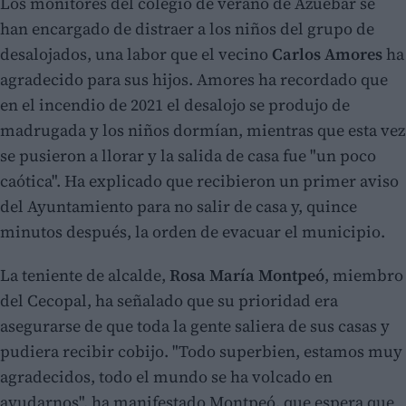
Los monitores del colegio de verano de Azuébar se
han encargado de distraer a los niños del grupo de
desalojados, una labor que el vecino
Carlos Amores
ha
agradecido para sus hijos. Amores ha recordado que
en el incendio de 2021 el desalojo se produjo de
madrugada y los niños dormían, mientras que esta vez
se pusieron a llorar y la salida de casa fue "un poco
caótica". Ha explicado que recibieron un primer aviso
del Ayuntamiento para no salir de casa y, quince
minutos después, la orden de evacuar el municipio.
La teniente de alcalde,
Rosa María Montpeó
, miembro
del Cecopal, ha señalado que su prioridad era
asegurarse de que toda la gente saliera de sus casas y
pudiera recibir cobijo. "Todo superbien, estamos muy
agradecidos, todo el mundo se ha volcado en
ayudarnos", ha manifestado Montpeó, que espera que