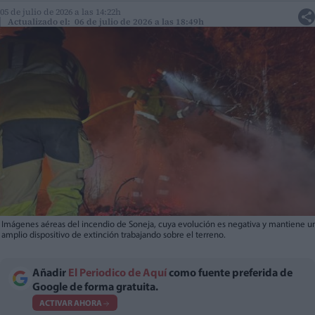
05 de julio de 2026 a las 14:22h
Actualizado el: 06 de julio de 2026 a las 18:49h
Imágenes aéreas del incendio de Soneja, cuya evolución es negativa y mantiene u
amplio dispositivo de extinción trabajando sobre el terreno.
Añadir
El Periodico de Aquí
como fuente preferida de
Google de forma gratuita.
ACTIVAR AHORA