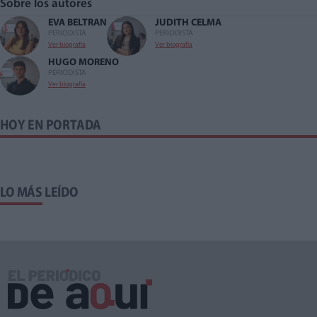
Sobre los autores
EVA BELTRAN
JUDITH CELMA
PERIODISTA
PERIODISTA
Ver biografía
Ver biografía
HUGO MORENO
PERIODISTA
Ver biografía
HOY EN PORTADA
LO MÁS LEÍDO