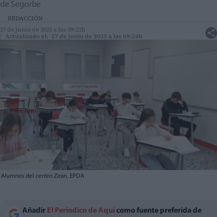
de Segorbe
REDACCIÓN
27 de junio de 2025 a las 09:22h
Actualizado el: 27 de junio de 2025 a las 09:24h
Alumnos del centro Ziran. EPDA
Añadir
El Periodico de Aquí
como fuente preferida de