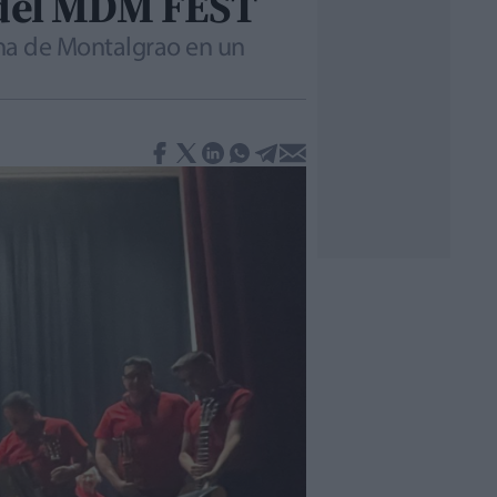
o del MDM FEST
ina de Montalgrao en un