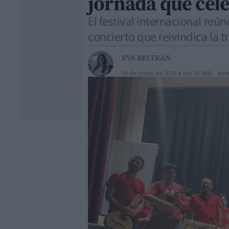
jornada que cel
El festival internacional re
concierto que reivindica la 
EVA BELTRAN
04 de junio de 2026 a las 10:36h
Act