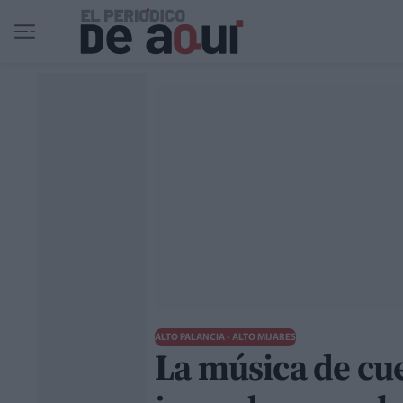
Ir al contenido principal
ALTO PALANCIA - ALTO MIJARES
La música de cu