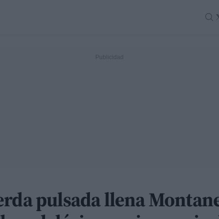
erda pulsada llena Montan