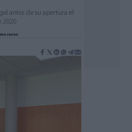
gel antes de su apertura el
e 2020
imo curso