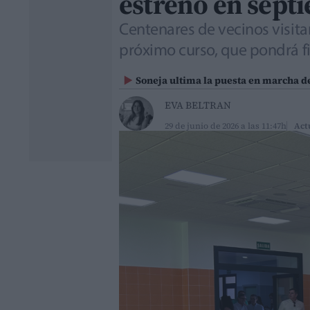
estreno en sept
Centenares de vecinos visita
próximo curso, que pondrá f
Soneja ultima la puesta en marcha d
EVA BELTRAN
29 de junio de 2026 a las 11:47h
Act