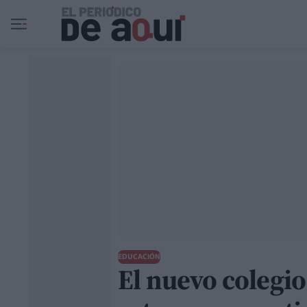
Ir al contenido principal
EDUCACIÓN
El nuevo colegio