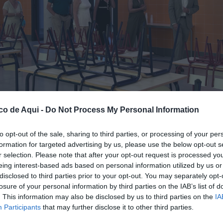
co de Aqui -
Do Not Process My Personal Information
to opt-out of the sale, sharing to third parties, or processing of your per
formation for targeted advertising by us, please use the below opt-out s
r selection. Please note that after your opt-out request is processed y
s instalaciones del CEIP San Miguel Arcángel. / EPDA
eing interest-based ads based on personal information utilized by us or
disclosed to third parties prior to your opt-out. You may separately opt-
losure of your personal information by third parties on the IAB’s list of
. This information may also be disclosed by us to third parties on the
IA
fuente preferida de Google de forma gratuita.
Participants
that may further disclose it to other third parties.