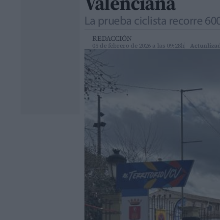
Valenciana
La prueba ciclista recorre 60
REDACCIÓN
05 de febrero de 2026 a las 09:28h
Actualizad