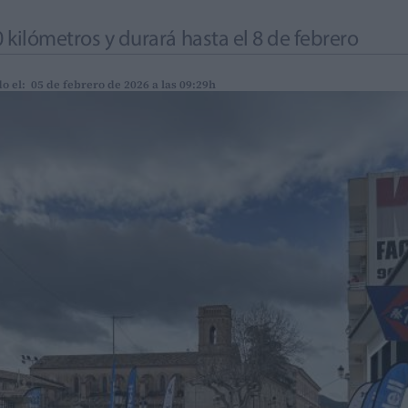
0 kilómetros y durará hasta el 8 de febrero
o el: 05 de febrero de 2026 a las 09:29h