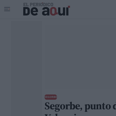
Ir al contenido principal
SEGORBE
Segorbe, punto d