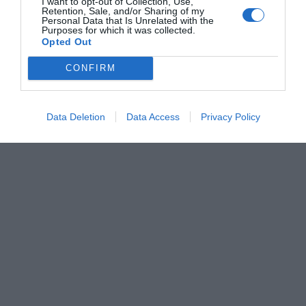
I want to opt-out of Collection, Use,
Retention, Sale, and/or Sharing of my
Personal Data that Is Unrelated with the
Purposes for which it was collected.
Opted Out
CONFIRM
Data Deletion
Data Access
Privacy Policy