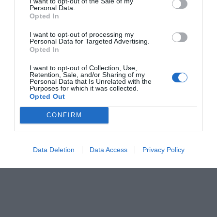
I want to opt-out of the Sale of my
tiene raíces profundas. El municipio ya registraba
Personal Data.
Opted In
manifestaciones de actividad física y lúdica a
mediados del siglo XVIII
, con juegos en la calle que
I want to opt-out of processing my
Personal Data for Targeted Advertising.
anticipaban lo que con el tiempo se convertiría en una
Opted In
cultura deportiva
consolidada y respaldada
I want to opt-out of Collection, Use,
institucionalmente.
Retention, Sale, and/or Sharing of my
Personal Data that Is Unrelated with the
Purposes for which it was collected.
Opted Out
CONFIRM
Data Deletion
Data Access
Privacy Policy