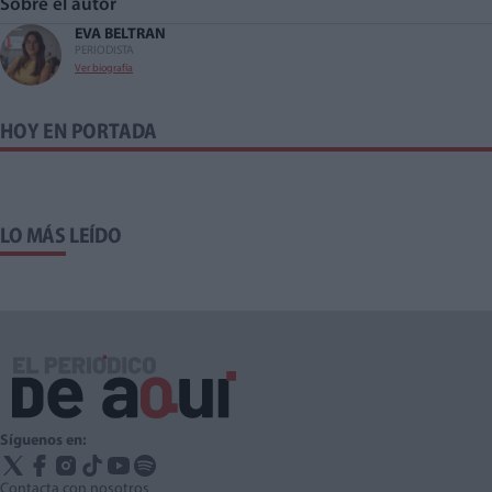
Sobre el autor
EVA BELTRAN
PERIODISTA
Ver biografía
HOY EN PORTADA
LO MÁS LEÍDO
Síguenos en:
Contacta con nosotros