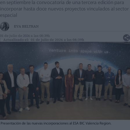
en septiembre la convocatoria de una tercera edición para
incorporar hasta doce nuevos proyectos vinculados al sector
espacial
EVA BELTRAN
01 de julio de 2026 a las 08:39h
Actualizado el: 01 de julio de 2026 a las 08:39h
Presentación de las nuevas incorporaciones al ESA BIC Valencia Region.