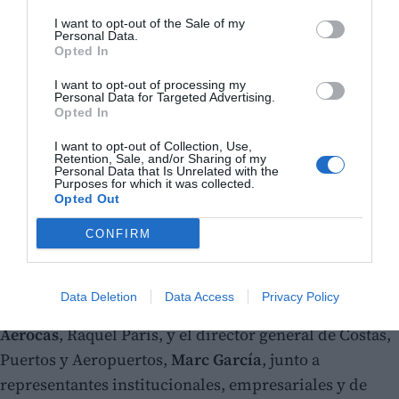
I want to opt-out of the Sale of my
Personal Data.
Opted In
I want to opt-out of processing my
Personal Data for Targeted Advertising.
Opted In
I want to opt-out of Collection, Use,
Retention, Sale, and/or Sharing of my
Personal Data that Is Unrelated with the
Purposes for which it was collected.
Opted Out
CONFIRM
Data Deletion
Data Access
Privacy Policy
Al acto también han asistido la directora general de
Aerocas
, Raquel París, y el director general de Costas,
Puertos y Aeropuertos,
Marc García
, junto a
representantes institucionales, empresariales y de