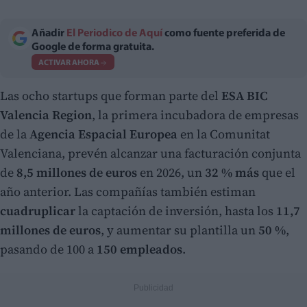
Añadir
El Periodico de Aquí
como fuente preferida de
Google de forma gratuita.
ACTIVAR AHORA
Las ocho startups que forman parte del
ESA BIC
Valencia Region
, la primera incubadora de empresas
de la
Agencia Espacial Europea
en la Comunitat
Valenciana, prevén alcanzar una facturación conjunta
de
8,5 millones de euros
en 2026, un
32 % más
que el
año anterior. Las compañías también estiman
cuadruplicar
la captación de inversión, hasta los
11,7
millones de euros
, y aumentar su plantilla un
50 %
,
pasando de 100 a
150 empleados
.