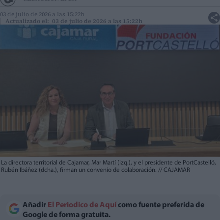
03 de julio de 2026 a las 15:22h
Actualizado el: 03 de julio de 2026 a las 15:22h
La directora territorial de Cajamar, Mar Martí (izq.), y el presidente de PortCastelló,
Rubén Ibáñez (dcha.), firman un convenio de colaboración.
//
CAJAMAR
Añadir
El Periodico de Aquí
como fuente preferida de
Google de forma gratuita.