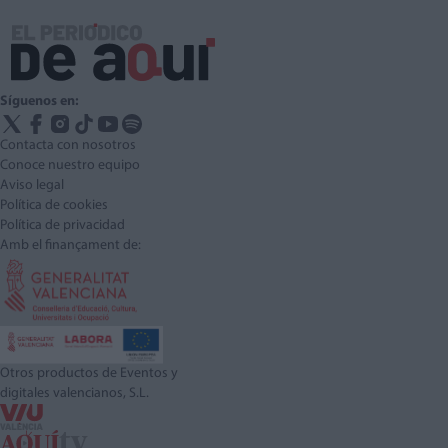
Síguenos en:
Contacta con nosotros
Conoce nuestro equipo
Aviso legal
Política de cookies
Política de privacidad
Amb el finançament de:
Otros productos de Eventos y
digitales valencianos, S.L.