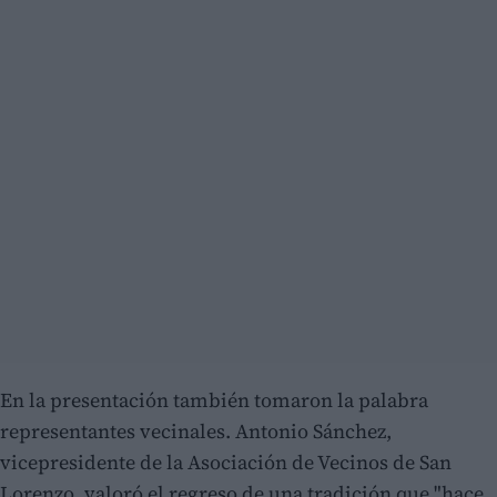
En la presentación también tomaron la palabra
representantes vecinales. Antonio Sánchez,
vicepresidente de la Asociación de Vecinos de San
Lorenzo, valoró el regreso de una tradición que "hace