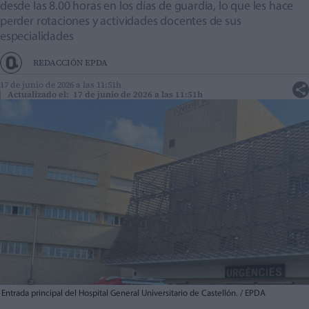
desde las 8.00 horas en los días de guardia, lo que les hace
perder rotaciones y actividades docentes de sus
especialidades
REDACCIÓN EPDA
17 de junio de 2026 a las 11:51h
Actualizado el: 17 de junio de 2026 a las 11:51h
Entrada principal del Hospital General Universitario de Castellón. / EPDA