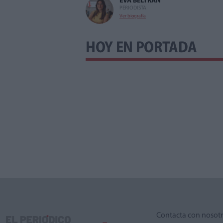
EVA BELTRAN
PERIODISTA
Ver biografía
HOY EN PORTADA
Contacta con nosot