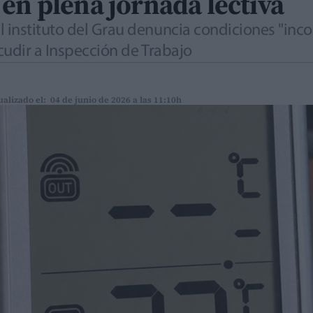
en plena jornada lectiva
 instituto del Grau denuncia condiciones "inco
cudir a Inspección de Trabajo
ualizado el: 04 de junio de 2026 a las 11:10h