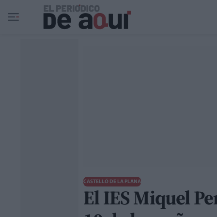
Ir al contenido principal
CASTELLÓ DE LA PLANA
El IES Miquel Per