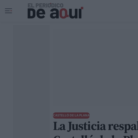
Ir al contenido principal
CASTELLÓ DE LA PLANA
La Justicia resp