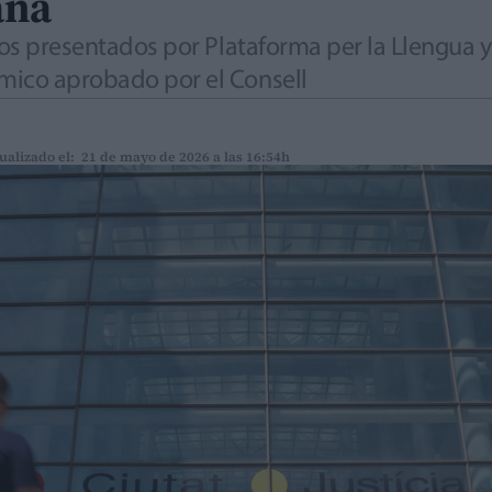
ana
sos presentados por Plataforma per la Llengua y
mico aprobado por el Consell
ualizado el: 21 de mayo de 2026 a las 16:54h