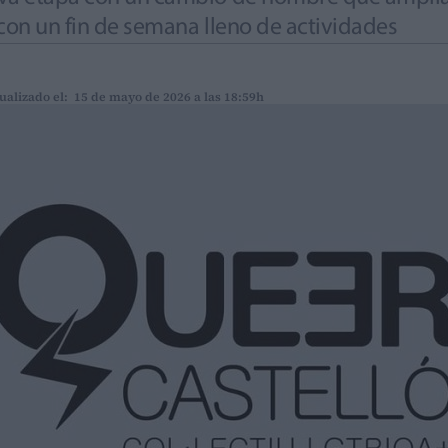
 con un fin de semana lleno de actividades
ualizado el: 15 de mayo de 2026 a las 18:59h