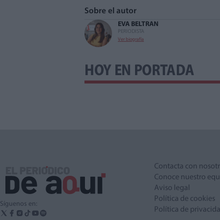
Sobre el autor
EVA BELTRAN
PERIODISTA
Ver biografía
HOY EN PORTADA
Contacta con nosot
Conoce nuestro equ
Aviso legal
Política de cookies
Síguenos en:
Política de privacid