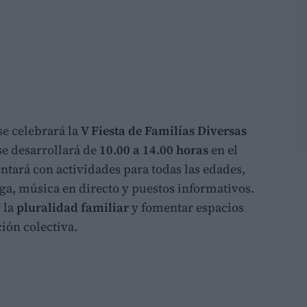
se celebrará la
V Fiesta de Familías Diversas
 se desarrollará de
10.00 a 14.00 horas
en el
ontará con actividades para todas las edades,
oga, música en directo y puestos informativos.
 la
pluralidad familiar
y fomentar espacios
ión colectiva.