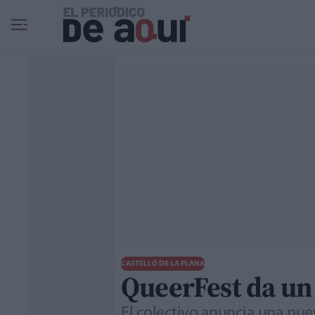
Ir al contenido principal
CASTELLÓ DE LA PLANA
QueerFest da un
El colectivo anuncia una nu