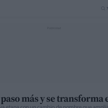
 paso más y se transforma 
eva etapa con un cambio de nombre que amplía 