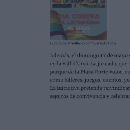
Lectura del manifiesto contra la LGTBIfobia
Además, el
domingo 17 de mayo
en la Vall d’Uixó. La jornada, que
parque de la
Plaza Enric Valor
, c
como talleres, juegos, cuentos, y
La iniciativa pretende reivindicar
seguros de convivencia y celebrac