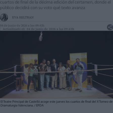
cuartos de final de la décima edición del certamen, donde el
público decidirá con su voto qué texto avanza
EVA BELTRAN
04 de junio de 2026 a las 09:43h
Actualizado el: 04 de junio de 2026 a las 09:43h
El Teatre Principal de Castelló acoge este jueves los cuartos de final del X Torneo de
Dramaturgia Valenciana. / EPDA