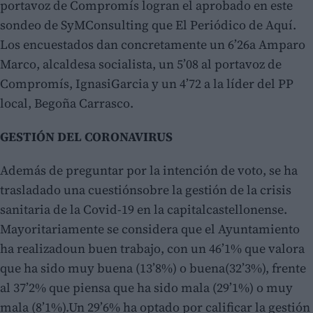
portavoz de Compromís logran el aprobado en este
sondeo de SyMConsulting que El Periódico de Aquí.
Los encuestados dan concretamente un 6’26a Amparo
Marco, alcaldesa socialista, un 5’08 al portavoz de
Compromís, IgnasiGarcia y un 4’72 a la líder del PP
local, Begoña Carrasco.
GESTIÓN DEL CORONAVIRUS
Además de preguntar por la intención de voto, se ha
trasladado una cuestiónsobre la gestión de la crisis
sanitaria de la Covid-19 en la capitalcastellonense.
Mayoritariamente se considera que el Ayuntamiento
ha realizadoun buen trabajo, con un 46’1% que valora
que ha sido muy buena (13’8%) o buena(32’3%), frente
al 37’2% que piensa que ha sido mala (29’1%) o muy
mala (8’1%).Un 29’6% ha optado por calificar la gestión