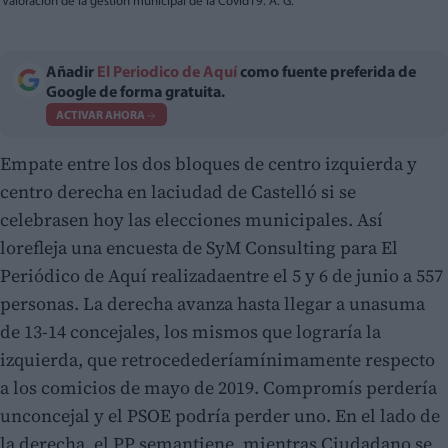
Valoración de la gestión municipal de la Covid19. A. G.
Añadir
El Periodico de Aquí
como fuente preferida de
Google de forma gratuita.
ACTIVAR AHORA
Empate entre los dos bloques de centro izquierda y
centro derecha en laciudad de Castelló si se
celebrasen hoy las elecciones municipales. Así
lorefleja una encuesta de SyM Consulting para El
Periódico de Aquí realizadaentre el 5 y 6 de junio a 557
personas. La derecha avanza hasta llegar a unasuma
de 13-14 concejales, los mismos que lograría la
izquierda, que retrocedederíamínimamente respecto
a los comicios de mayo de 2019. Compromís perdería
unconcejal y el PSOE podría perder uno. En el lado de
la derecha, el PP semantiene, mientras Ciudadano se