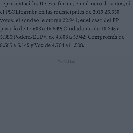
representación. De esta forma, en número de votos, si
el PSOElograba en las municipales de 2019 25.550
votos, el sondeo le otorga 22.941; enel caso del PP
pasaría de 17.603 a 16.849; Ciudadanos de 10.345 a
5.385;Podem/EUPV, de 4.808 a 5.942; Compromís de
8.565 a 5.145 y Vox de 4.704 a11.508.