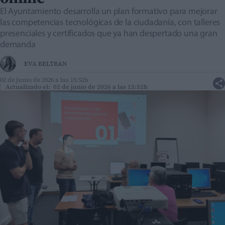
El Ayuntamiento desarrolla un plan formativo para mejorar
las competencias tecnológicas de la ciudadanía, con talleres
presenciales y certificados que ya han despertado una gran
demanda
EVA BELTRAN
02 de junio de 2026 a las 15:52h
Actualizado el: 02 de junio de 2026 a las 15:52h