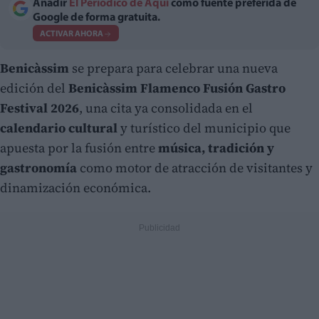
Añadir
El Periodico de Aquí
como fuente preferida de
Google de forma gratuita.
ACTIVAR AHORA
Benicàssim
se prepara para celebrar una nueva
edición del
Benicàssim Flamenco Fusión Gastro
Festival 2026
, una cita ya consolidada en el
calendario cultural
y turístico del municipio que
apuesta por la fusión entre
música, tradición y
gastronomía
como motor de atracción de visitantes y
dinamización económica.