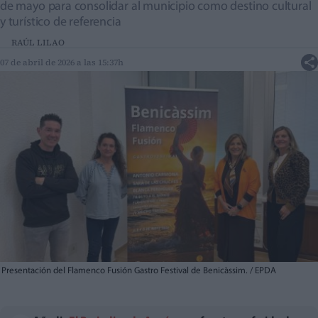
de mayo para consolidar al municipio como destino cultural
y turístico de referencia
RAÚL LILAO
07 de abril de 2026 a las 15:37h
Presentación del Flamenco Fusión Gastro Festival de Benicàssim. / EPDA