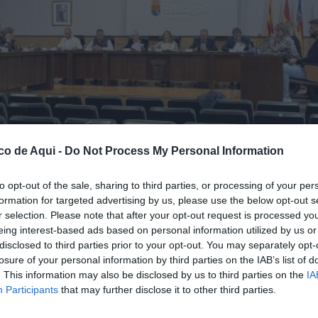
co de Aqui -
Do Not Process My Personal Information
to opt-out of the sale, sharing to third parties, or processing of your per
formation for targeted advertising by us, please use the below opt-out s
r selection. Please note that after your opt-out request is processed y
eing interest-based ads based on personal information utilized by us or
disclosed to third parties prior to your opt-out. You may separately opt-
losure of your personal information by third parties on the IAB’s list of
fuente preferida de Google de forma gratuita.
. This information may also be disclosed by us to third parties on the
IA
Participants
that may further disclose it to other third parties.