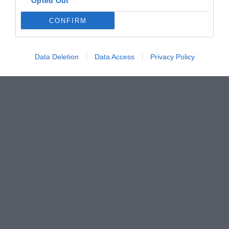
Opted Out
CONFIRM
Data Deletion
Data Access
Privacy Policy