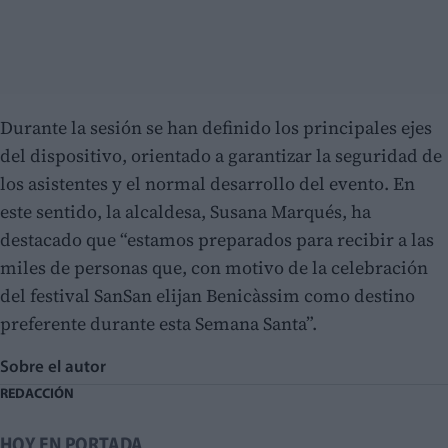
Durante la sesión se han definido los principales ejes
del dispositivo, orientado a garantizar la seguridad de
los asistentes y el normal desarrollo del evento. En
este sentido, la alcaldesa, Susana Marqués, ha
destacado que “estamos preparados para recibir a las
miles de personas que, con motivo de la celebración
del festival SanSan elijan Benicàssim como destino
preferente durante esta Semana Santa”.
Sobre el autor
REDACCIÓN
HOY EN PORTADA