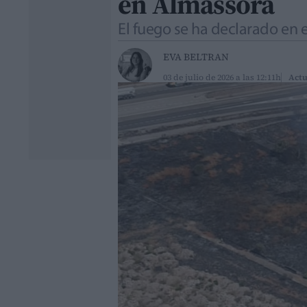
en Almassora
El fuego se ha declarado en 
EVA BELTRAN
03 de julio de 2026 a las 12:11h
Actu