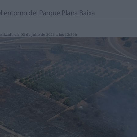
el entorno del Parque Plana Baixa
alizado el: 03 de julio de 2026 a las 12:59h