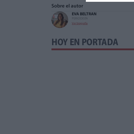
Sobre el autor
EVA BELTRAN
PERIODISTA
Ver biografía
HOY EN PORTADA