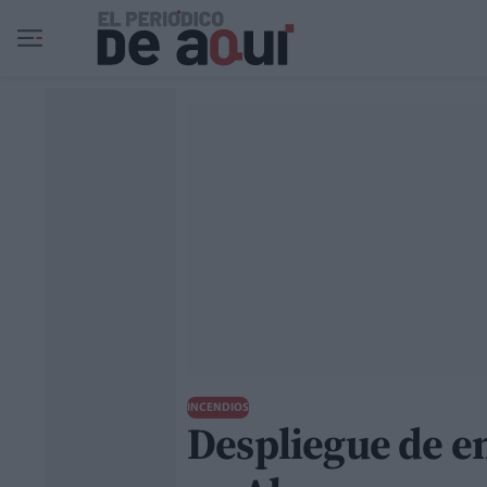
Ir al contenido principal
INCENDIOS
Despliegue de e