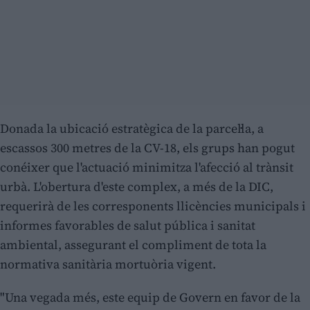
Donada la ubicació estratègica de la parcel·la, a
escassos 300 metres de la CV-18, els grups han pogut
conéixer que l'actuació minimitza l'afecció al trànsit
urbà. L'obertura d'este complex, a més de la DIC,
requerirà de les corresponents llicències municipals i
informes favorables de salut pública i sanitat
ambiental, assegurant el compliment de tota la
normativa sanitària mortuòria vigent.
"Una vegada més, este equip de Govern en favor de la