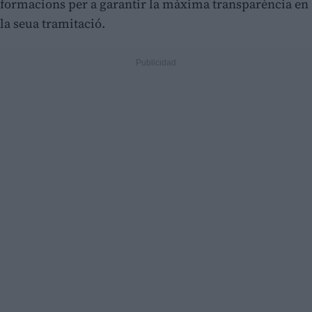
formacions per a garantir la màxima transparència en
la seua tramitació.