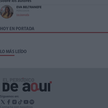
Sobre los autores
EVA BELTRAN
EFE
PERIODISTA
Ver biografía
HOY EN PORTADA
LO MÁS LEÍDO
Síguenos en:
Contacta con nosotros