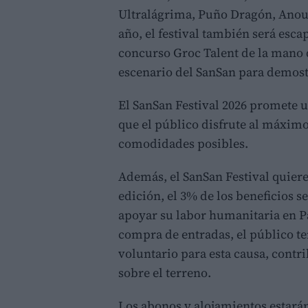
Ultralágrima, Puño Dragón, Anou
año, el festival también será escap
concurso Groc Talent de la mano de
escenario del SanSan para demost
El SanSan Festival 2026 promete u
que el público disfrute al máximo
comodidades posibles.
Además, el SanSan Festival quiere
edición, el 3% de los beneficios s
apoyar su labor humanitaria en P
compra de entradas, el público te
voluntario para esta causa, contr
sobre el terreno.
Los abonos y alojamientos estará