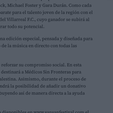
ck, Michael Foster y Gara Durán. Como cada
arate para el talento joven de la región con el
l Villarreal F.C., cuyo ganador se subirá al
rar todo su potencial.
na edición especial, pensada y diseñada para
 de la música en directo con todas las
 reforzar su compromiso social. En esta
e destinará a Médicos Sin Fronteras para
alestina. Asimismo, durante el proceso de
ndrá la posibilidad de añadir un donativo
ibuyendo así de manera directa a la ayuda
n disponibles en www.sansanfestival.com el