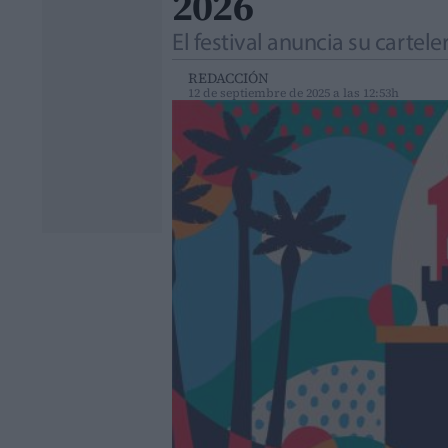
2026
El festival anuncia su cartele
REDACCIÓN
12 de septiembre de 2025 a las 12:53h