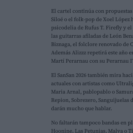
El cartel continúa con propuestas 
Siloé o el folk-pop de Xoel López 
psicodelia de Rufus T. Firefly y e
las guitarras afiladas de León Ben
Biznaga, el folclore renovado de Ca
Además Alizzz repetirá este año e
Martí Perarnau con su Perarnau IV
El SanSan 2026 también mira haci
actuales con artistas como Ultrali
Maria Arnal, pablopablo o Samura
Repion, Sobrezero, Sanguijuelas 
darán mucho que hablar.
No faltarán tampoco bandas en 
Hoonine, Las Petunias, Malva o 