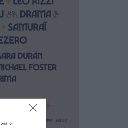
sonal or