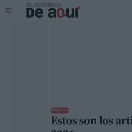
Ir al contenido principal
BENICÀSSIM
Estos son los ar