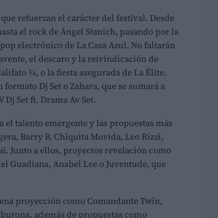
que refuerzan el carácter del festival. Desde
hasta el rock de Ángel Stanich, pasando por la
l pop electrónico de La Casa Azul. No faltarán
avente, el descaro y la reivindicación de
lifato ¾, o la fiesta asegurada de La Élite.
n formato Dj Set o Zahara, que se sumará a
 Dj Set ft. Drama Av Set.
a el talento emergente y las propuestas más
gera, Barry B, Chiquita Movida, Leo Rizzi,
ï. Junto a ellos, proyectos revelación como
del Guadiana, Anabel Lee o Juventude, que
plena proyección como Comandante Twin,
Tiburona, además de propuestas como