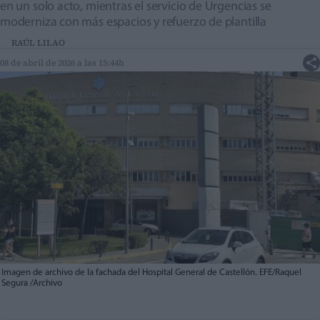
en un solo acto, mientras el servicio de Urgencias se
moderniza con más espacios y refuerzo de plantilla
RAÚL LILAO
08 de abril de 2026 a las 15:44h
Imagen de archivo de la fachada del Hospital General de Castellón. EFE/Raquel
Segura /Archivo