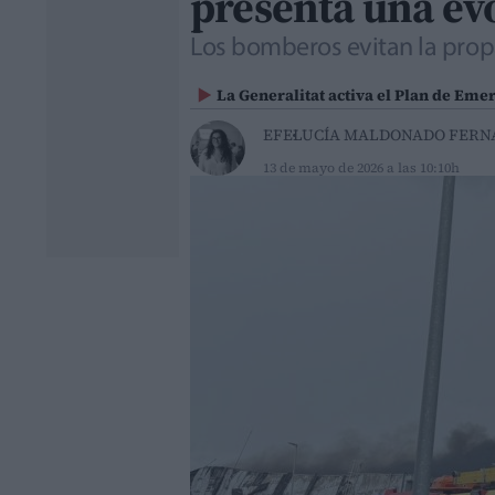
presenta una evo
Los bomberos evitan la prop
La Generalitat activa el Plan de Emer
EFE
LUCÍA MALDONADO FERN
13 de mayo de 2026 a las 10:10h