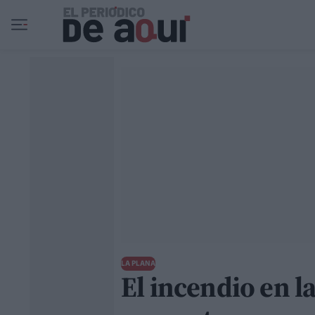
Ir al contenido principal
LA PLANA
El incendio en l