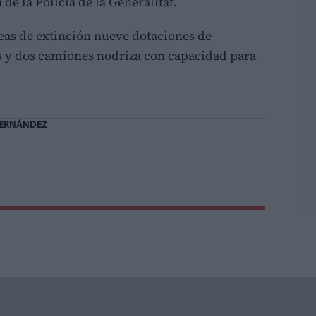
de la Policía de la Generalitat.
eas de extinción nueve dotaciones de
os y dos camiones nodriza con capacidad para
FERNÁNDEZ