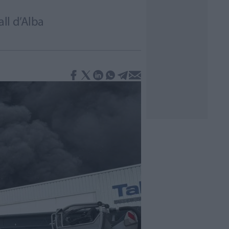
ll d’Alba