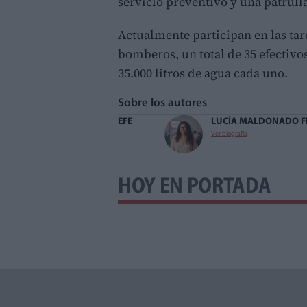
servicio preventivo y una patrulla 
Actualmente participan en las tar
bomberos, un total de 35 efectiv
35.000 litros de agua cada uno.
Sobre los autores
EFE
LUCÍA MALDONADO 
Ver biografía
HOY EN PORTADA