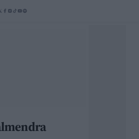
 almendra