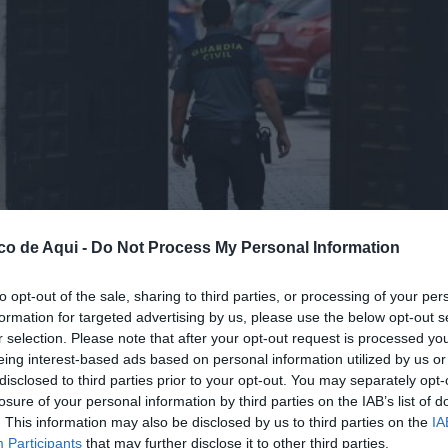
co de Aqui -
Do Not Process My Personal Information
to opt-out of the sale, sharing to third parties, or processing of your per
formation for targeted advertising by us, please use the below opt-out s
r selection. Please note that after your opt-out request is processed y
eing interest-based ads based on personal information utilized by us or
disclosed to third parties prior to your opt-out. You may separately opt-
losure of your personal information by third parties on the IAB’s list of
. This information may also be disclosed by us to third parties on the
IA
Participants
that may further disclose it to other third parties.