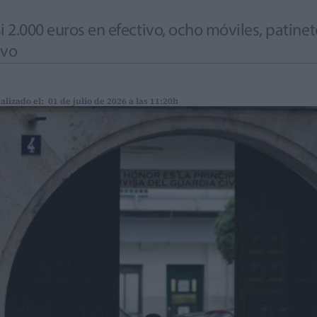
i 2.000 euros en efectivo, ocho móviles, patinet
ivo
alizado el: 01 de julio de 2026 a las 11:20h