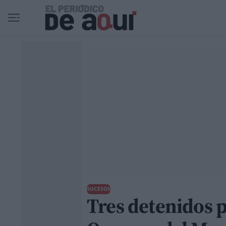
Ir al contenido principal
SUCESOS
Tres detenidos p