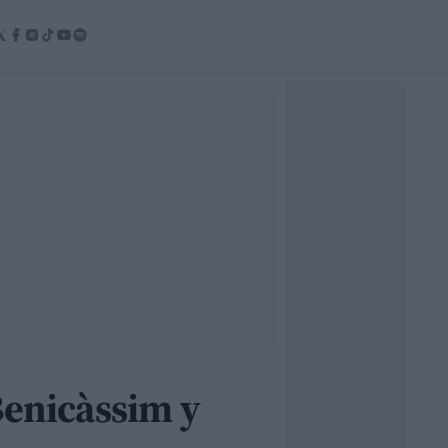
Benicàssim y