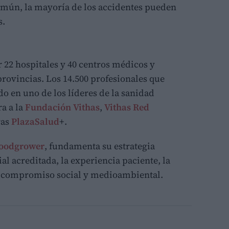
omún, la mayoría de los accidentes pueden
s.
 22 hospitales y 40 centros médicos y
provincias. Los 14.500 profesionales que
o en uno de los líderes de la sanidad
a a la
Fundación Vithas
,
Vithas Red
ras
PlazaSalud
+.
oodgrower
, fundamenta su estrategia
ial acreditada, la experiencia paciente, la
el compromiso social y medioambiental.