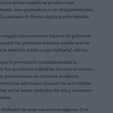
r cómo actuar cuando se produce una
rtante, una quemadura o un atragantamiento,
da sanitaria de forma rápida puede resultar
s tengan conocimientos básicos de primeros
 durante los primeros minutos puede marcar
a la atención médica especializada", afirma.
 que la prevención continúa siendo la
r los accidentes infantiles durante el verano.
as precauciones en entornos acuáticos,
protección adecuados durante las actividades
olar en las horas centrales del día y mantener
nores.
s disfruten de unas vacaciones seguras. Con