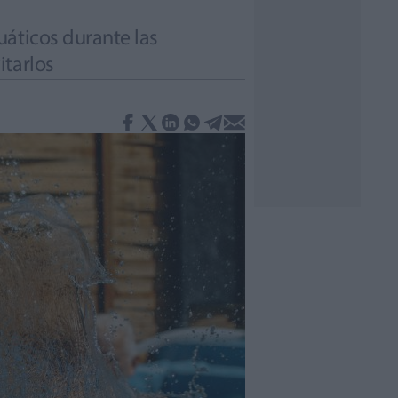
uáticos durante las
itarlos