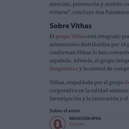
atención, prevención y sentido c
evitarse", concluye Ana Palomare
Sobre Vithas
El
grupo Vithas
está integrado por
asistenciales distribuidos por 14 
conforman Vithas lo han convertid
española. Además, el grupo integr
Diagnóstica
y la central de comp
Vithas, respaldada por el grupo
G
corporativa en la calidad asistenc
investigación y la innovación y 
Sobre el autor
REDACCIÓN EPDA
Ver biografía