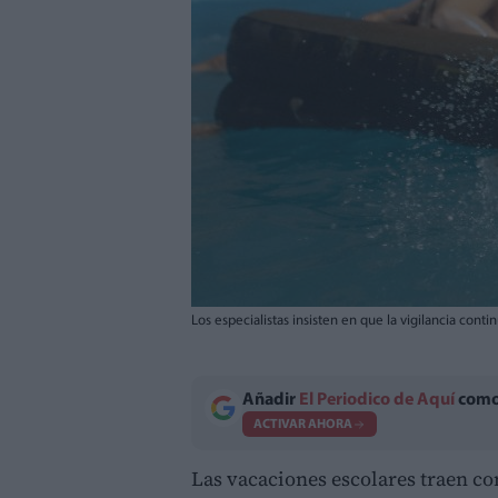
Los especialistas insisten en que la vigilancia cont
Añadir
El Periodico de Aquí
como 
ACTIVAR AHORA
Las vacaciones escolares traen co