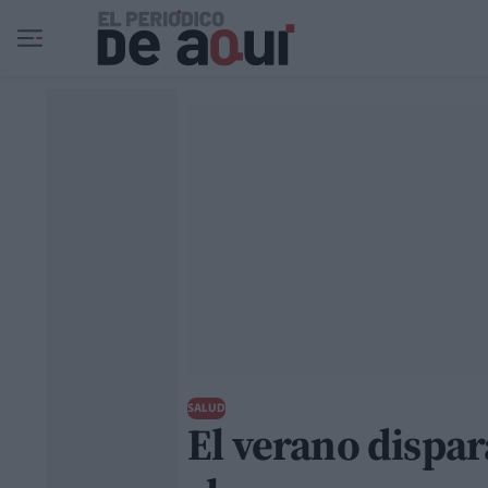
Ir al contenido principal
SALUD
El verano dispara