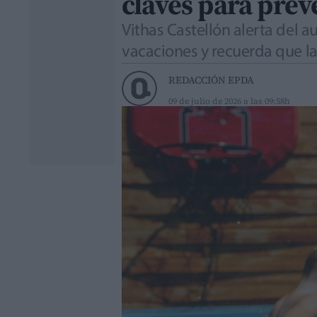
claves para prev
Vithas Castellón alerta del 
vacaciones y recuerda que la
REDACCIÓN EPDA
09 de julio de 2026 a las 09:58h