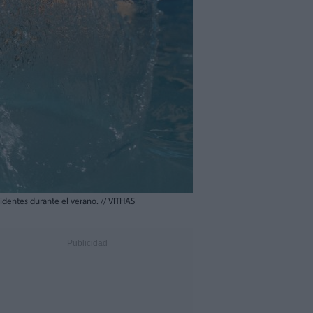
ccidentes durante el verano.
//
VITHAS