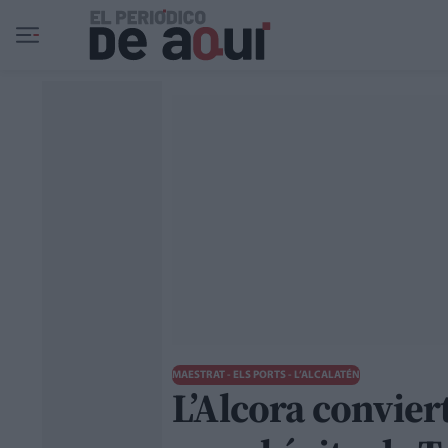
Ir al contenido principal
MAESTRAT - ELS PORTS - L’ALCALATÉN
L’Alcora convier