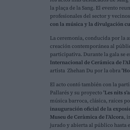
la plaça de la Sang. El evento reun
profesionales del sector y vecino
con la música y la divulgación cu
La ceremonia, conducida por la ar
creación contemporánea al públi
participativa. Durante la gala se
Internacional de Cerámica de l’A
artista Zhehan Du por la obra
'Ho
El acto contó también con la par
Pallarés y su proyecto
'Les nits s’
música barroca, clásica, raíces po
inauguración oficial de la exposi
Museu de Ceràmica de l’Alcora
, 
jurado y abierta al público hasta