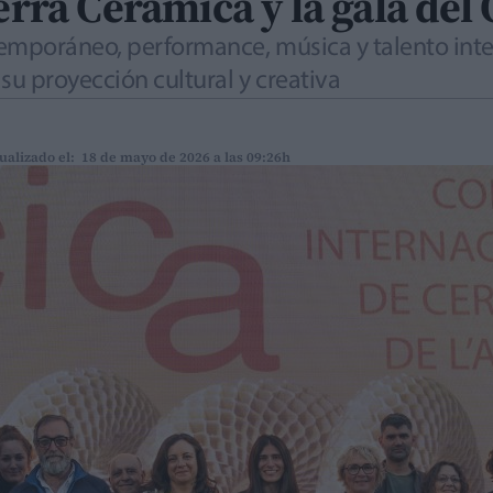
Terra Ceràmica y la gala del
temporáneo, performance, música y talento inte
u proyección cultural y creativa
ualizado el: 18 de mayo de 2026 a las 09:26h