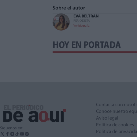
Sobre el autor
EVA BELTRAN
PERIODISTA
Ver biografía
HOY EN PORTADA
Contacta con nosot
Conoce nuestro equ
Aviso legal
Política de cookies
Síguenos en:
Política de privacid