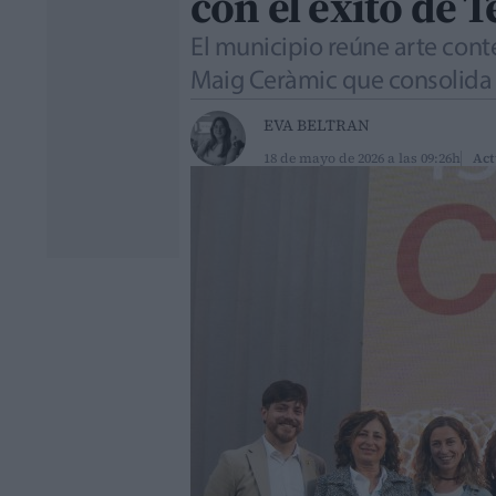
con el éxito de 
El municipio reúne arte con
Maig Ceràmic que consolida s
EVA BELTRAN
18 de mayo de 2026 a las 09:26h
Act