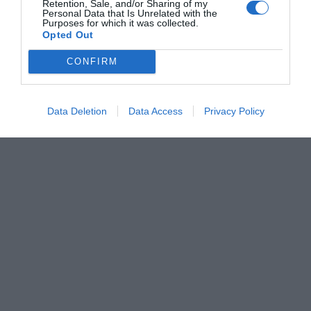
Retention, Sale, and/or Sharing of my
Personal Data that Is Unrelated with the
Purposes for which it was collected.
Opted Out
CONFIRM
Data Deletion
Data Access
Privacy Policy