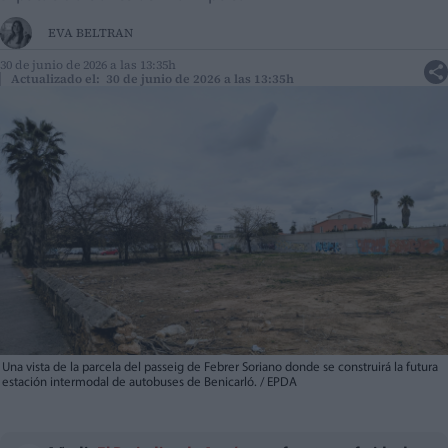
EVA BELTRAN
30 de junio de 2026 a las 13:35h
Actualizado el: 30 de junio de 2026 a las 13:35h
Una vista de la parcela del passeig de Febrer Soriano donde se construirá la futura
estación intermodal de autobuses de Benicarló. / EPDA