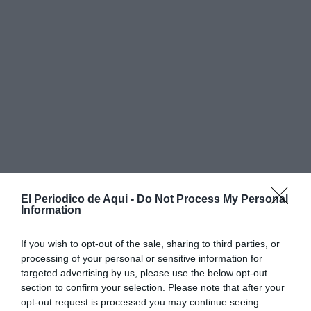
El Periodico de Aqui -
Do Not Process My Personal
Information
If you wish to opt-out of the sale, sharing to third parties, or
processing of your personal or sensitive information for
targeted advertising by us, please use the below opt-out
section to confirm your selection. Please note that after your
La modificación afecta a una
parcela de 5.040 metros
opt-out request is processed you may continue seeing