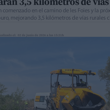
rán 3,5 kilómetros de vías
n comenzado en el camino de les Foies y la pr
ro, mejorando 3,5 kilómetros de vías rurales cl
ualizado el: 02 de junio de 2026 a las 15:21h