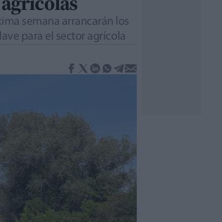
 agrícolas
óxima semana arrancarán los
ave para el sector agrícola