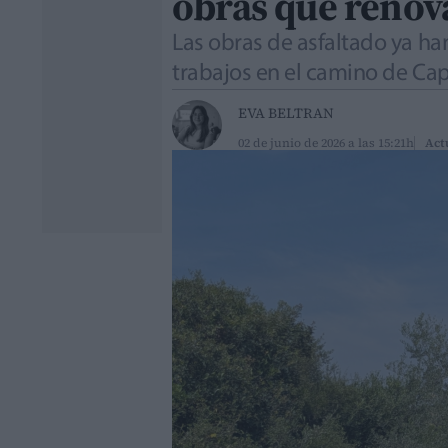
obras que renova
Las obras de asfaltado ya ha
trabajos en el camino de Capu
EVA BELTRAN
02 de junio de 2026 a las 15:21h
Act