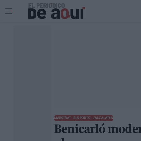
Ir al contenido principal
MAESTRAT - ELS PORTS - L’ALCALATÉN
Benicarló moder