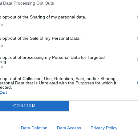
partir del incendio de un camión que
l Data Processing Opt Outs
la citada autopista, y las llamas terminaron
o opt-out of the Sharing of my personal data.
unto a la vía.
In
ergencias
recibió el primer aviso y activó de
o opt-out of the Sale of my Personal Data.
Bombers Forestals
:
2 unidades terrestres y 1
In
ue se sumaron
2 autobombas, 1 medio aéreo y
to opt-out of processing my Personal Data for Targeted
dios
. Poco después, el operativo se reforzó
ing.
In
entes medioambientales
.
o opt-out of Collection, Use, Retention, Sale, and/or Sharing
s Dipcas
también movilizó recursos propios
ersonal Data that Is Unrelated with the Purposes for which it
lected.
ectaran a la vegetación colindante a la
Out
2 dotaciones del parque del Baix Maestrat
y
1
CONFIRM
s
. Con la evolución del incendio, el
des de GVA Bombers Forestals
,
2 medios de
ad de Bomberos Forestales (UBF)
Data Deletion
Data Access
Privacy Policy
coordinador forestal de Bombers Dipcas
.