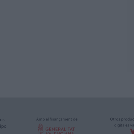
Amb el finançament de:
Otros produc
ros
digitales v
ipo