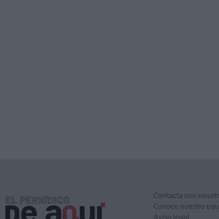
Contacta con nosot
Conoce nuestro equ
Aviso legal