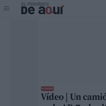
Ir al contenido principal
INCENDIOS
Vídeo | Un camió