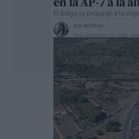
en la AP-7 a la a
El fuego se propagó a la veg
EVA BELTRAN
03 de julio de 2026 a las 11:45h
Actu