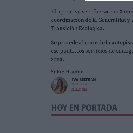
El operativo se refuerza con
3 me
coordinación de la Generalitat
y
Transición Ecológica
.
Se procede al corte de la autopis
ese punto
,
los servicios de emerg
zona.
Sobre el autor
EVA BELTRAN
PERIODISTA
Ver biografía
HOY EN PORTADA