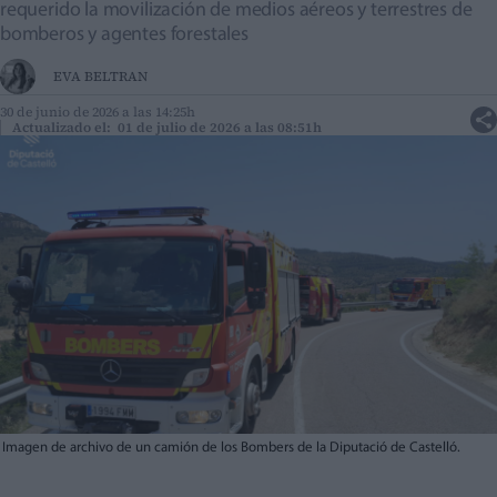
requerido la movilización de medios aéreos y terrestres de
bomberos y agentes forestales
EVA BELTRAN
30 de junio de 2026 a las 14:25h
Actualizado el: 01 de julio de 2026 a las 08:51h
Imagen de archivo de un camión de los Bombers de la Diputació de Castelló.