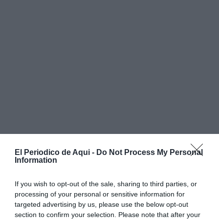
El Periodico de Aqui -
Do Not Process My Personal
Information
If you wish to opt-out of the sale, sharing to third parties, or
processing of your personal or sensitive information for
targeted advertising by us, please use the below opt-out
La intervención ha incluido el acondicionamiento del
section to confirm your selection. Please note that after your