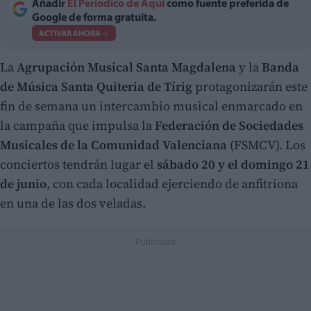
Añadir
El Periodico de Aquí
como fuente preferida de
Google de forma gratuita.
ACTIVAR AHORA
La
Agrupación Musical Santa Magdalena
y la
Banda
de Música Santa Quiteria de Tírig
protagonizarán este
fin de semana un intercambio musical enmarcado en
la campaña que impulsa la
Federación de Sociedades
Musicales de la Comunidad Valenciana
(FSMCV). Los
conciertos tendrán lugar el
sábado 20 y el domingo 21
de junio
, con cada localidad ejerciendo de anfitriona
en una de las dos veladas.