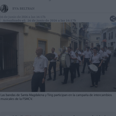
EVA BELTRAN
16 de junio de 2026 a las 16:17h
Actualizado el: 16 de junio de 2026 a las 16:17h
Las bandas de Santa Magdalena y Tírig participan en la campaña de intercambios
musicales de la FSMCV.