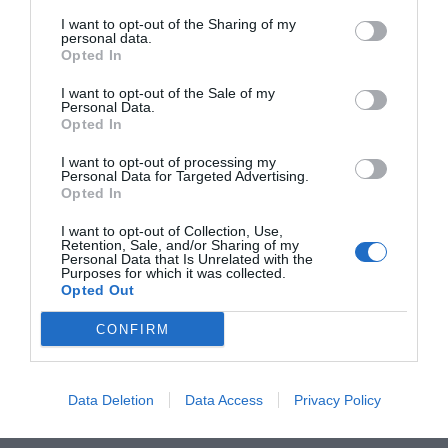
estrechar aún más los lazos con esta formación
I want to opt-out of the Sharing of my
musical".
personal data.
Opted In
I want to opt-out of the Sale of my
Personal Data.
Opted In
I want to opt-out of processing my
Personal Data for Targeted Advertising.
Opted In
I want to opt-out of Collection, Use,
Retention, Sale, and/or Sharing of my
Personal Data that Is Unrelated with the
Purposes for which it was collected.
Opted Out
CONFIRM
Data Deletion
Data Access
Privacy Policy